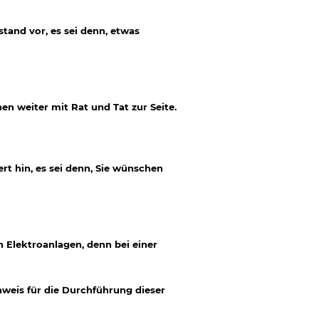
tand vor, es sei denn, etwas
en weiter mit Rat und Tat zur Seite.
t hin, es sei denn, Sie wünschen
 Elektroanlagen, denn bei einer
hweis für die Durchführung dieser