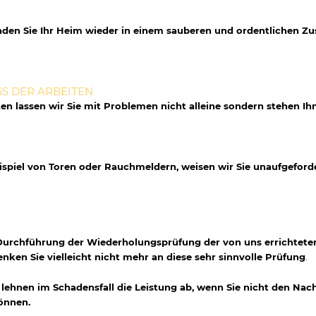
den Sie Ihr Heim wieder in einem sauberen und ordentlichen Zus
S DER ARBEITEN
n lassen wir Sie mit Problemen nicht alleine sondern stehen Ihn
piel von Toren oder Rauchmeldern, weisen wir Sie unaufgeforder
Durchführung der Wiederholungsprüfung der von uns errichteten
enken Sie vielleicht nicht mehr an diese sehr sinnvolle Prüfung
.
lehnen im Schadensfall die Leistung ab, wenn Sie nicht den Nac
önnen.