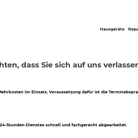
Hausgeräte
Repa
ten, dass Sie sich auf uns verlass
 Mehrkosten im Einsatz. Voraussetzung dafür ist die Terminabspr
4-Stunden-Dienstes schnell und fachgerecht abgearbeitet.